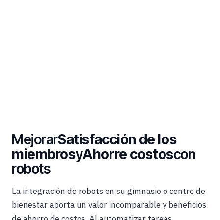
Mejorar
Satisfacción de los
miembros
y
Ahorre costos
con
robots
La integración de robots en su gimnasio o centro de
bienestar aporta un valor incomparable y beneficios
de ahorro de costos. Al automatizar tareas