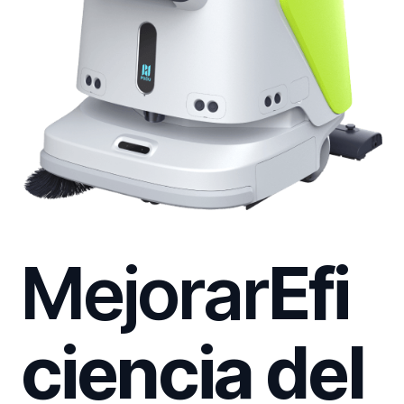
Mejorar
Efi
ciencia del