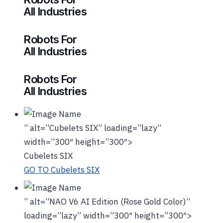
All Industries
Robots For
All Industries
Robots For
All Industries
” alt=”Cubelets SIX” loading=”lazy”
width=”300″ height=”300″>
Cubelets SIX
GO TO Cubelets SIX
” alt=”NAO V6 AI Edition (Rose Gold Color)”
loading=”lazy” width=”300″ height=”300″>