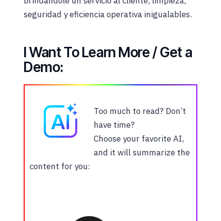
brindándole un servicio al cliente, limpieza,
seguridad y eficiencia operativa inigualables.
I Want To Learn More / Get a
Demo:
Too much to read? Don’t
have time?
Choose your favorite AI,
and it will summarize the
content for you: