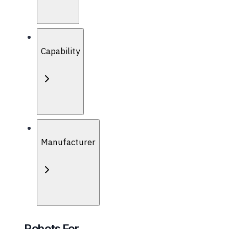
Capability
Manufacturer
Robots For