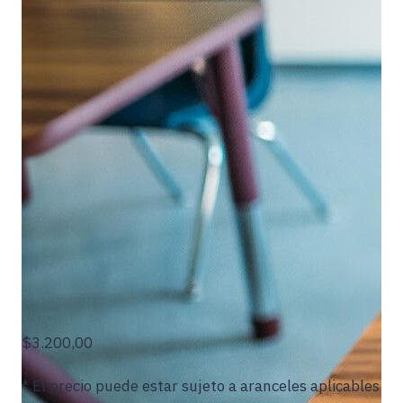
$3.200,00
* El precio puede estar sujeto a aranceles aplicables