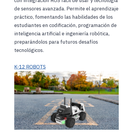
con integración ROS fácil de usar y tecnología
de sensores avanzada. Permite el aprendizaje
práctico, fomentando las habilidades de los
estudiantes en codificación, programación de
inteligencia artificial e ingeniería robótica,
preparándolos para futuros desafíos
tecnológicos.
K-12 ROBOTS