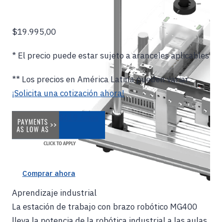
$19.995,00
* El precio puede estar sujeto a aranceles aplicables
** Los precios en América Latina pueden variar.
¡Solicita una cotización ahora!
$419 /mes
Comprar ahora
Aprendizaje industrial
La estación de trabajo con brazo robótico MG400
lleva la potencia de la robótica industrial a las aulas,