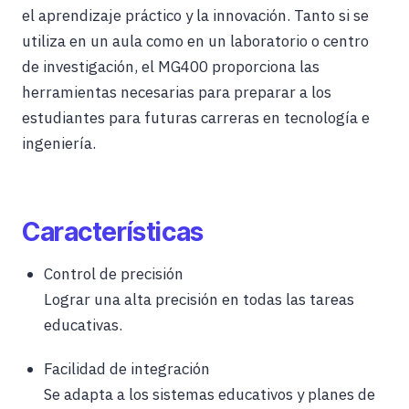
el aprendizaje práctico y la innovación. Tanto si se
utiliza en un aula como en un laboratorio o centro
de investigación, el MG400 proporciona las
herramientas necesarias para preparar a los
estudiantes para futuras carreras en tecnología e
ingeniería.
Características
Control de precisión
Lograr una alta precisión en todas las tareas
educativas.
Facilidad de integración
Se adapta a los sistemas educativos y planes de