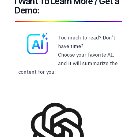
I Want To Learn More / Get a
Demo:
Too much to read? Don’t
have time?
Choose your favorite AI,
and it will summarize the
content for you: