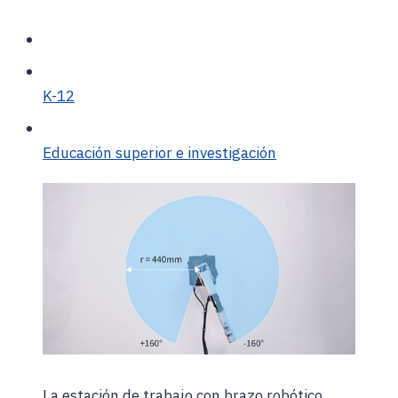
K-12
Educación superior e investigación
La estación de trabajo con brazo robótico