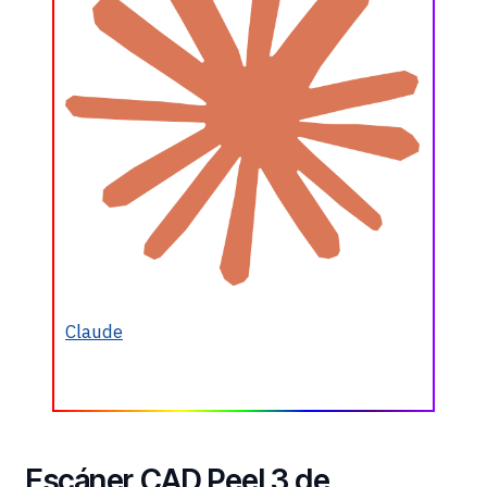
Claude
Escáner CAD Peel 3 de