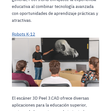
educativa al combinar tecnología avanzada
con oportunidades de aprendizaje prácticas y
atractivas.
Robots K-12
El escáner 3D Peel 3.CAD ofrece diversas
aplicaciones para la educación superior,