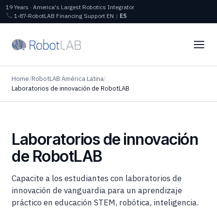
19 Years · America's Largest Robotics Integrator
1‑87‑RobotLAB
Financing
Support
EN
|
ES
Home
/
RobotLAB América Latina
/
Laboratorios de innovación de RobotLAB
Laboratorios de innovación
de RobotLAB
Capacite a los estudiantes con laboratorios de
innovación de vanguardia para un aprendizaje
práctico en educación STEM, robótica, inteligencia.