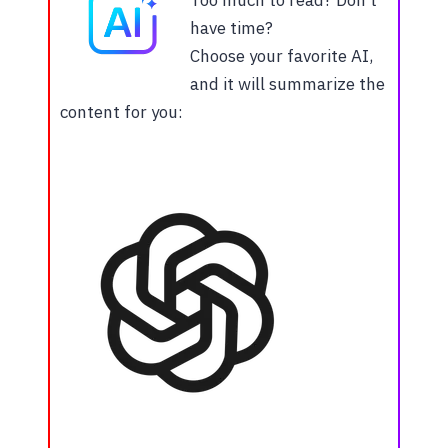
Too much to read? Don’t
have time?
Choose your favorite AI,
and it will summarize the
content for you: