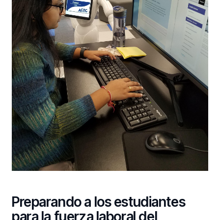
Preparando a los estudiantes
para la fuerza laboral del