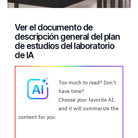
Ver el documento de
descripción general del plan
de estudios del laboratorio
de IA
Too much to read? Don’t
have time?
Choose your favorite AI,
and it will summarize the
content for you: