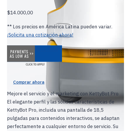
$14.000,00
** Los precios en América Latina pueden variar.
¡Solicita una cotización ahora!
$293 /mes
Comprar ahora
Mejore el servicio y el marketing con KettyBot Pro
El elegante perfil y las sólidas características de
KettyBot Pro, incluida una pantalla de 18,5
pulgadas para contenidos interactivos, se adaptan
perfectamente a cualquier entorno de servicio. Su