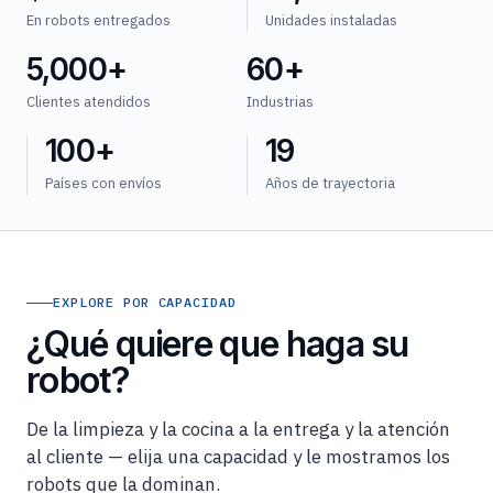
En robots entregados
Unidades instaladas
5,000+
60+
Clientes atendidos
Industrias
100+
19
Países con envíos
Años de trayectoria
EXPLORE POR CAPACIDAD
¿Qué quiere que haga su
robot?
De la limpieza y la cocina a la entrega y la atención
al cliente — elija una capacidad y le mostramos los
robots que la dominan.