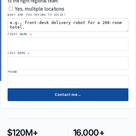
to the right regional team.
Yes, multiple locations
WHAT ARE YOU TRYING TO SOLVE?
FIRST NAME
LAST NAME
PHONE
Contact me
$120M+
16,000+