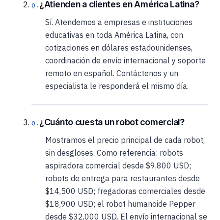
¿Atienden a clientes en América Latina?
Sí. Atendemos a empresas e instituciones
educativas en toda América Latina, con
cotizaciones en dólares estadounidenses,
coordinación de envío internacional y soporte
remoto en español. Contáctenos y un
especialista le responderá el mismo día.
¿Cuánto cuesta un robot comercial?
Mostramos el precio principal de cada robot,
sin desgloses. Como referencia: robots
aspiradora comercial desde $9,800 USD;
robots de entrega para restaurantes desde
$14,500 USD; fregadoras comerciales desde
$18,900 USD; el robot humanoide Pepper
desde $32,000 USD. El envío internacional se