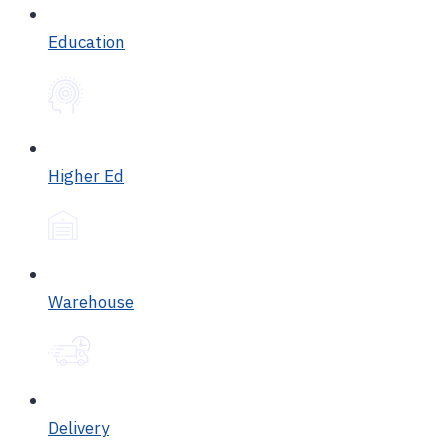
Education
Higher Ed
Warehouse
Delivery