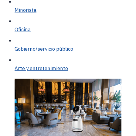
Minorista
Oficina
Gobierno/servicio público
Arte y entretenimiento