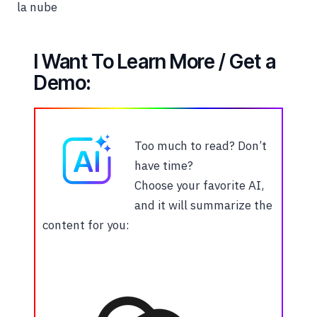
la nube
I Want To Learn More / Get a
Demo:
Too much to read? Don’t
have time?
Choose your favorite AI,
and it will summarize the
content for you: