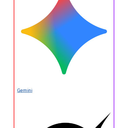
Gemini