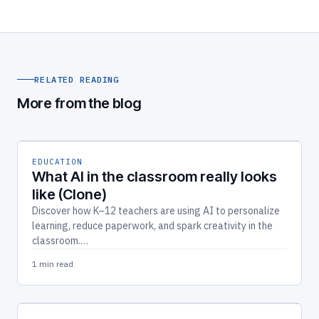
RELATED READING
More from the blog
EDUCATION
What AI in the classroom really looks
like (Clone)
Discover how K–12 teachers are using AI to personalize
learning, reduce paperwork, and spark creativity in the
classroom.…
1 min read