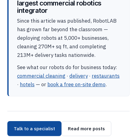
largest commercial robotics
integrator
Since this article was published, RobotLAB
has grown far beyond the classroom —
deploying robots at 5,000+ businesses,
cleaning 270M+ sq ft, and completing
213M+ delivery tasks nationwide.
See what our robots do for business today:
commercial cleaning
·
delivery
·
restaurants
·
hotels
— or
book a free on-site demo
.
Talk to a specialist
Read more posts