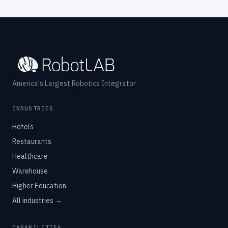
America's Largest Robotics Integrator
INDUSTRIES
Hotels
Restaurants
Healthcare
Warehouse
Higher Education
All industries →
CAPABILITIES