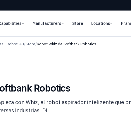
Capabilities
Manufacturers
Store
Locations
Fran
za | RobotLAB
/
Store
/
Robot Whiz de Softbank Robotics
oftbank Robotics
mpieza con Whiz, el robot aspirador inteligente que 
ersas industrias. Di...